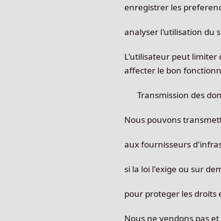
enregistrer les preferenc
analyser l'utilisation du 
L'utilisateur peut limite
affecter le bon fonction
Transmission des don
Nous pouvons transmettr
aux fournisseurs d'infra
si la loi l'exige ou sur
pour proteger les droits 
Nous ne vendons pas et n