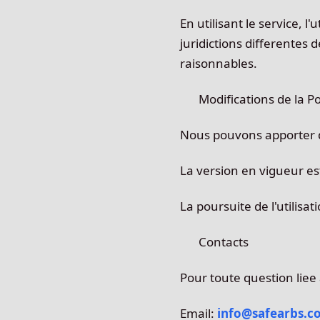
En utilisant le service, 
juridictions differentes
raisonnables.
Modifications de la Po
Nous pouvons apporter de
La version en vigueur est 
La poursuite de l'utilisa
Contacts
Pour toute question lie
Email:
info@safearbs.c