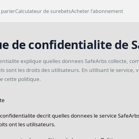
parier
Calculateur de surebets
Acheter l'abonnement
ue de confidentialite de 
dentialite explique quelles donnees SafeArbs collecte, c
ls sont les droits des utilisateurs. En utilisant le service, 
e cette politique.
te
confidentialite decrit quelles donnees le service SafeArb
its ont les utilisateurs.