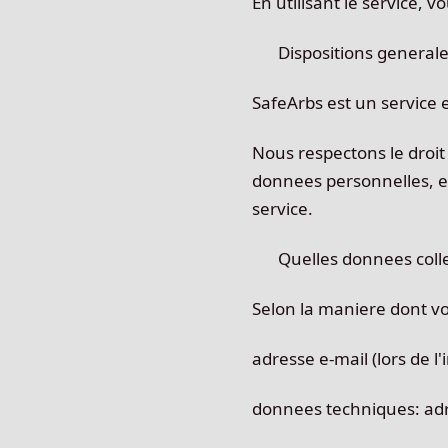
En utilisant le service, v
Dispositions general
SafeArbs est un service e
Nous respectons le droit 
donnees personnelles, 
service.
Quelles donnees coll
Selon la maniere dont vo
adresse e-mail (lors de l'
donnees techniques: adre