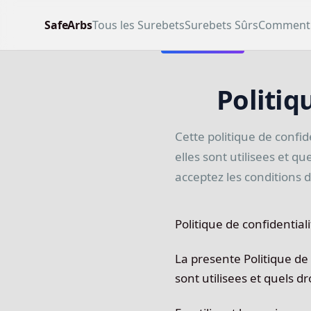
SafeArbs
Tous les Surebets
Surebets Sûrs
Comment 
Politiq
Cette politique de confi
elles sont utilisees et que
acceptez les conditions d
Politique de confidentiali
La presente Politique de 
sont utilisees et quels dro