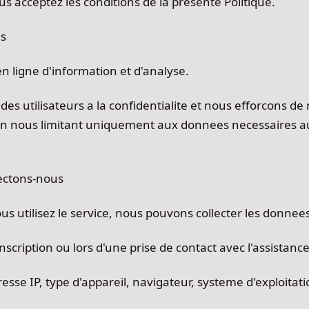
ous acceptez les conditions de la presente Politique.
es
n ligne d'information et d'analyse.
des utilisateurs a la confidentialite et nous efforcons de 
en nous limitant uniquement aux donnees necessaires 
ectons-nous
us utilisez le service, nous pouvons collecter les donnee
inscription ou lors d'une prise de contact avec l'assistance
sse IP, type d'appareil, navigateur, systeme d'exploitat