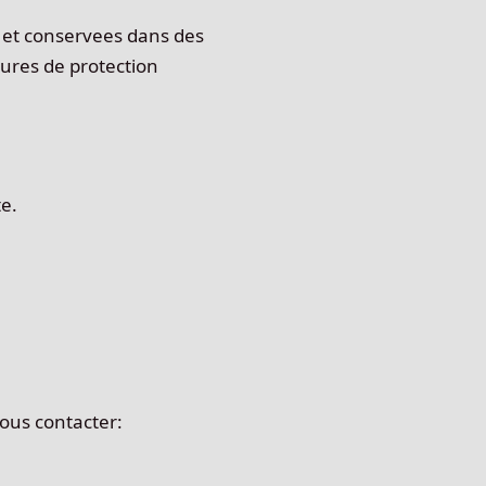
es et conservees dans des
sures de protection
te.
ous contacter: