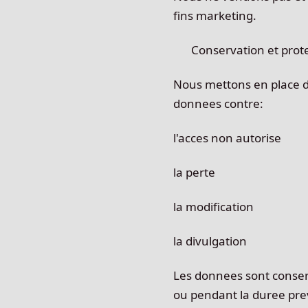
fins marketing.
Conservation et prot
Nous mettons en place d
donnees contre:
l'acces non autorise
la perte
la modification
la divulgation
Les donnees sont conser
ou pendant la duree prev