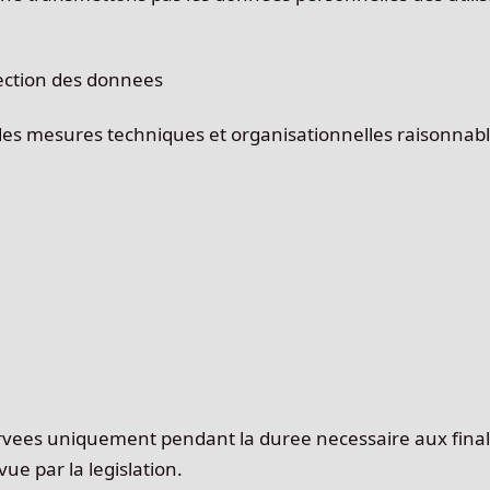
ection des donnees
es mesures techniques et organisationnelles raisonnable
vees uniquement pendant la duree necessaire aux finali
ue par la legislation.