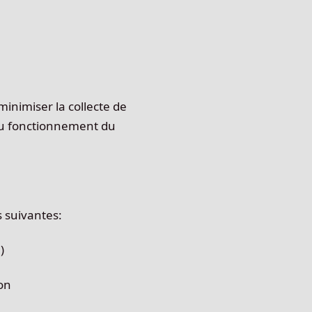
minimiser la collecte de
au fonctionnement du
s suivantes:
)
ion