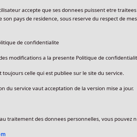
l'utilisateur accepte que ses donnees puissent etre traite
 de son pays de residence, sous reserve du respect de me
litique de confidentialite
s modifications a la presente Politique de confidentiali
toujours celle qui est publiee sur le site du service.
tion du service vaut acceptation de la version mise a jour.
e au traitement des donnees personnelles, vous pouvez n
om