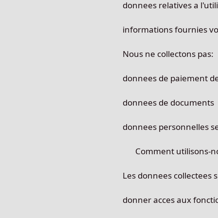
donnees relatives a l'util
informations fournies vol
Nous ne collectons pas:
donnees de paiement de
donnees de documents
donnees personnelles se
Comment utilisons-n
Les donnees collectees s
donner acces aux fonctio